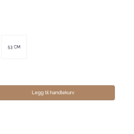
53 CM
Legg til handlekurv
se