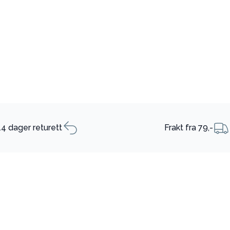
14 dager returett
Frakt fra 79,-