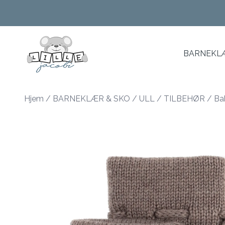
Skip to main content
BARNEKLÆ
Hjem
/
BARNEKLÆR & SKO
/
ULL
/
TILBEHØR
/
Bab