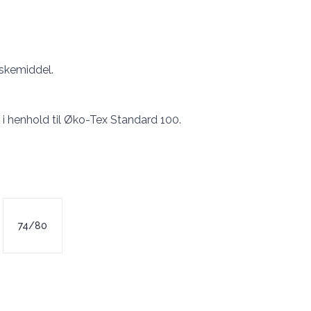
skemiddel.
t i henhold til Øko-Tex Standard 100.
74/80