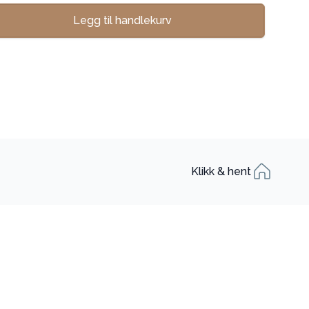
Legg til handlekurv
se
Klikk & hent