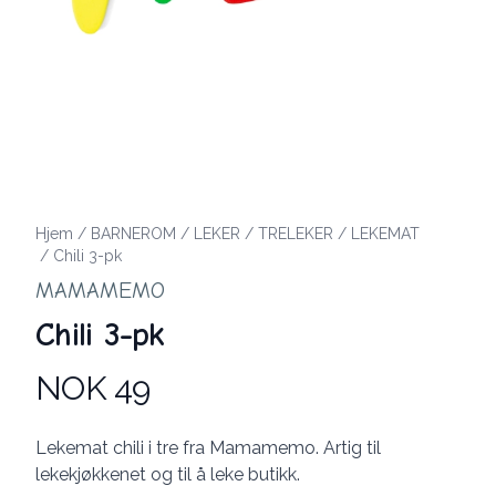
Hjem
/
BARNEROM
/
LEKER
/
TRELEKER
/
LEKEMAT
/
Chili 3-pk
MAMAMEMO
Chili 3-pk
NOK 49
Produktdetaljer
Description
Lekemat chili i tre fra Mamamemo. Artig til
lekekjøkkenet og til å leke butikk.