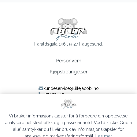
Haraldsgata 146 , 5527 Haugesund.
Personvern
Kjøpsbetingelser
kundeservice@lillejacobi.no
458 55 415
Følg oss på Facebook
Følg oss på Instagram
Vi bruker informasjonskapsler for å forbedre din opplevelse,
analysere nettstedtrafikk og tilpasse innhold. Ved å klikke 'Godta
alle' samtykker du til vår bruk av informasjonskapsler for
analyse- og markedsføringsformål.
Les mer