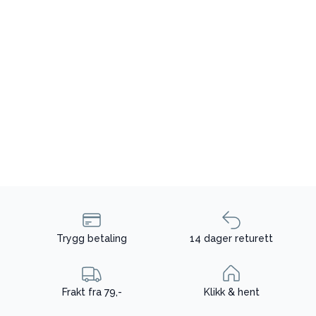
Trygg betaling
14 dager returett
Frakt fra 79,-
Klikk & hent