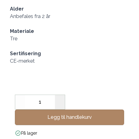
Alder
Anbefales fra 2 år
Materiale
Tre
Sertifisering
CE-merket
Decrease
Increase
Legg til handlekurv
På lager