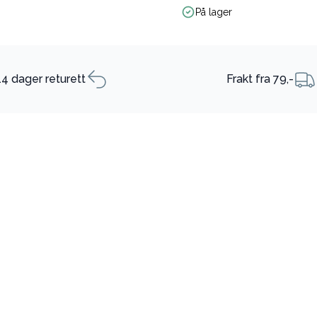
På lager
14 dager returett
Frakt fra 79,-