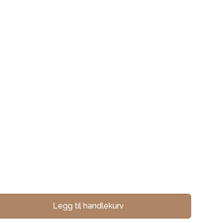
Legg til handlekurv
se