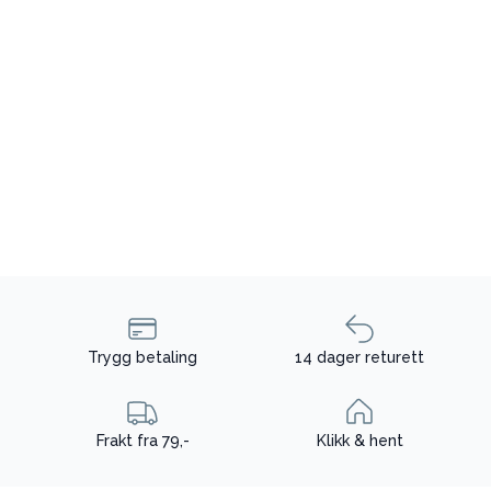
Trygg betaling
14 dager returett
Frakt fra 79,-
Klikk & hent