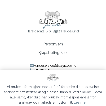
Haraldsgata 146 , 5527 Haugesund.
Personvern
Kjøpsbetingelser
kundeservice@lillejacobi.no
458 55 415
Følg oss på Facebook
Følg oss på Instagram
Vi bruker informasjonskapsler for å forbedre din opplevelse,
analysere nettstedtrafikk og tilpasse innhold. Ved å klikke 'Godta
alle' samtykker du til vår bruk av informasjonskapsler for
analyse- og markedsføringsformål.
Les mer