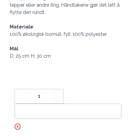
tepper eller andre ting. Håndtakene gjør det lett å
flytte den rundt.
Materiale
100% økologisk bomull, fyll: 100% polyester
Mål
D: 25 cm H: 30 cm
Decrease
Increase
Legg til handlekurv