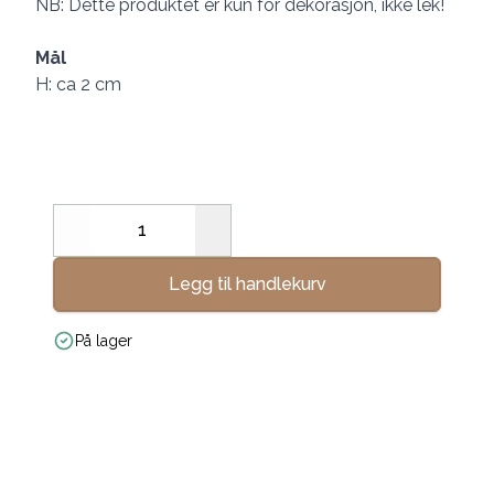
NB: Dette produktet er kun for dekorasjon, ikke lek!
Mål
H: ca 2 cm
Decrease
Increase
Legg til handlekurv
På lager