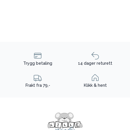
Trygg betaling
14 dager returett
Frakt fra 79,-
Klikk & hent