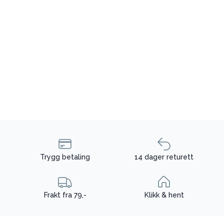
Trygg betaling
14 dager returett
Frakt fra 79,-
Klikk & hent