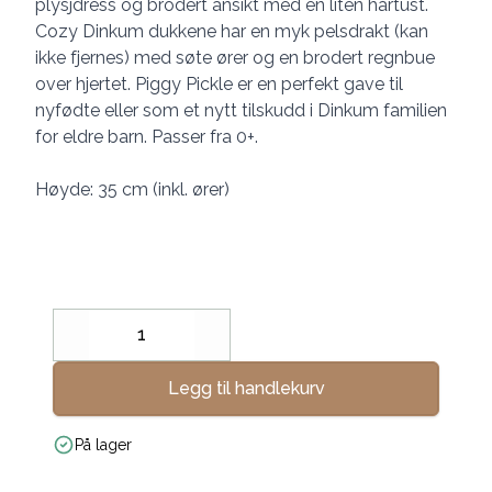
plysjdress og brodert ansikt med en liten hårtust.
Cozy Dinkum dukkene har en myk pelsdrakt (kan
ikke fjernes) med søte ører og en brodert regnbue
over hjertet. Piggy Pickle er en perfekt gave til
nyfødte eller som et nytt tilskudd i Dinkum familien
for eldre barn. Passer fra 0+.
Høyde: 35 cm (inkl. ører)
Decrease
Increase
Legg til handlekurv
På lager