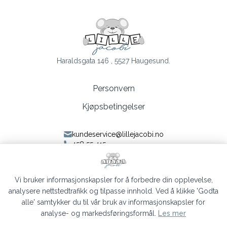
Haraldsgata 146 , 5527 Haugesund.
Personvern
Kjøpsbetingelser
kundeservice@lillejacobi.no
458 55 415
Følg oss på Facebook
Følg oss på Instagram
Vi bruker informasjonskapsler for å forbedre din opplevelse,
analysere nettstedtrafikk og tilpasse innhold. Ved å klikke 'Godta
alle' samtykker du til vår bruk av informasjonskapsler for
analyse- og markedsføringsformål.
Les mer