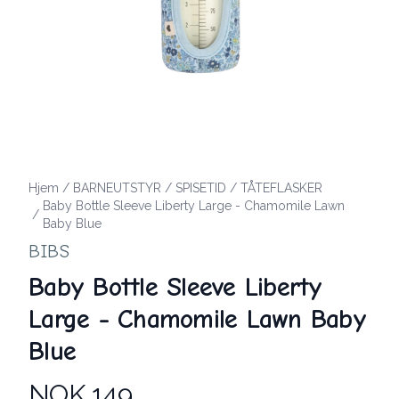
Hjem
/
BARNEUTSTYR
/
SPISETID
/
TÅTEFLASKER
Baby Bottle Sleeve Liberty Large - Chamomile Lawn
/
Baby Blue
BIBS
Baby Bottle Sleeve Liberty
Large - Chamomile Lawn Baby
Blue
NOK 149
Produktdetaljer