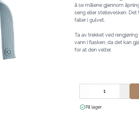
å se målene gjennom åpninge
seng eller stellevesken. Det
faller i gulvet.
Ta av trekket ved rengjøring
vann i flasken, da det kan gj
for at den velter.
Decrease
Increa
På lager