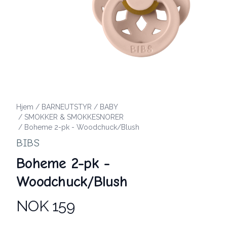
Hjem
/
BARNEUTSTYR
/
BABY
/
SMOKKER & SMOKKESNORER
/
Boheme 2-pk - Woodchuck/Blush
BIBS
Boheme 2-pk -
Woodchuck/Blush
NOK 159
Produktdetaljer