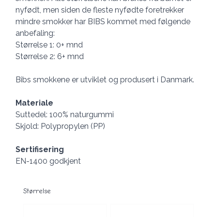
nyfødt, men siden de fleste nyfødte foretrekker
mindre smokker har BIBS kommet med følgende
anbefaling:
Størrelse 1: 0+ mnd
Størrelse 2: 6+ mnd
Bibs smokkene er utviklet og produsert i Danmark.
Materiale
Suttedel: 100% naturgummi
Skjold: Polypropylen (PP)
Sertifisering
EN-1400 godkjent
Størrelse
Velg en Størrelse