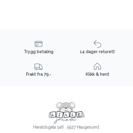
Trygg betaling
14 dager returett
Frakt fra 79,-
Klikk & hent
Haraldsgata 146 , 5527 Haugesund.