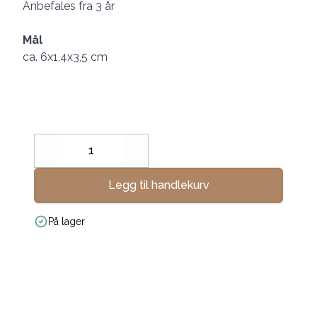
Anbefales fra 3 år
Mål
ca. 6x1,4x3,5 cm
Decrease
Increase
Legg til handlekurv
På lager