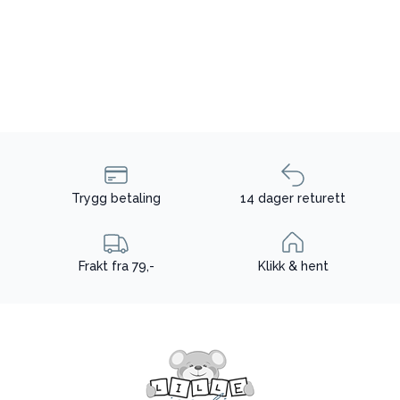
Trygg betaling
14 dager returett
Frakt fra 79,-
Klikk & hent