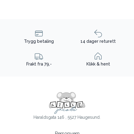
Trygg betaling
14 dager returett
Frakt fra 79,-
Klikk & hent
Haraldsgata 146 , 5527 Haugesund.
Personvern