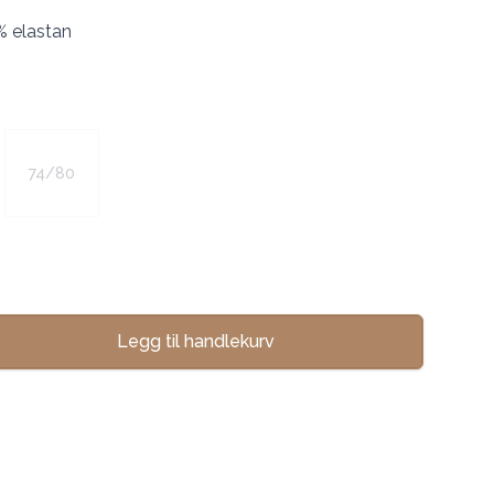
% elastan
74/80
Legg til handlekurv
se