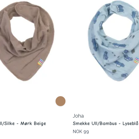
Joha
l/Silke - Mørk Beige
Smekke Ull/Bambus - Lyseblå
NOK 99