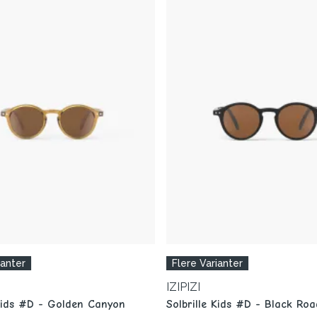
ianter
Flere Varianter
IZIPIZI
 Kids #D - Golden Canyon
Solbrille Kids #D - Black Roa