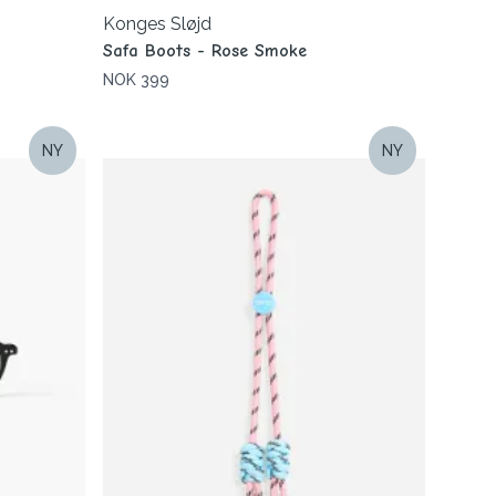
Konges Sløjd
Safa Boots - Rose Smoke
NOK 399
NY
NY