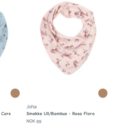
Joha
 Cars
Smekke Ull/Bambus - Rosa Flora
NOK 99