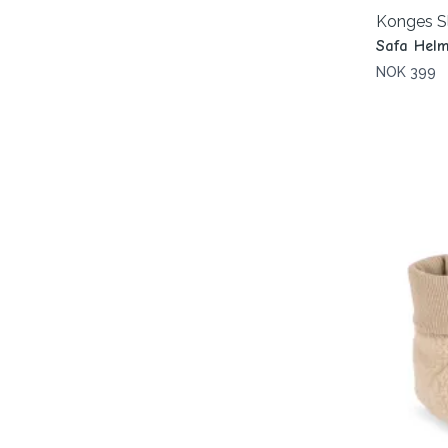
Konges S
Safa Hel
NOK 399