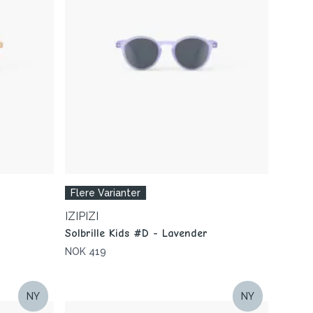
Flere Varianter
IZIPIZI
o
Solbrille Kids #D - Lavender
NOK 419
NY
NY