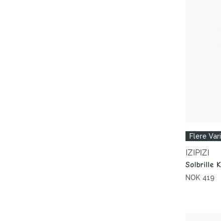
Flere Var
IZIPIZI
Solbrille 
NOK 419