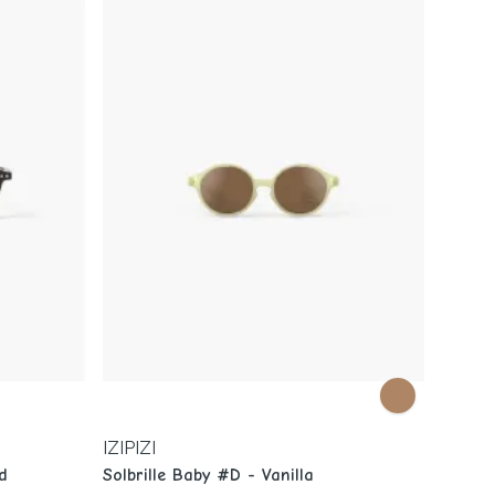
IZIPIZI
d
Solbrille Baby #D - Vanilla