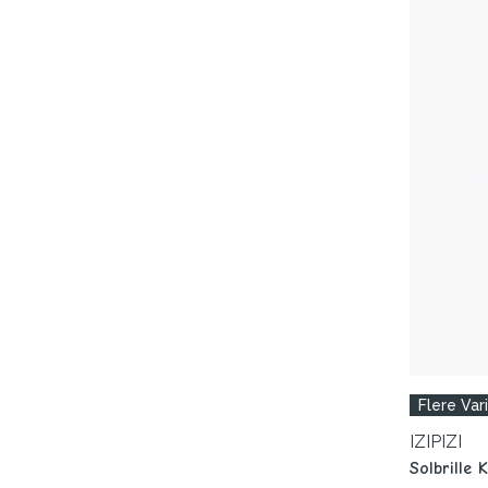
Flere Var
IZIPIZI
Solbrille