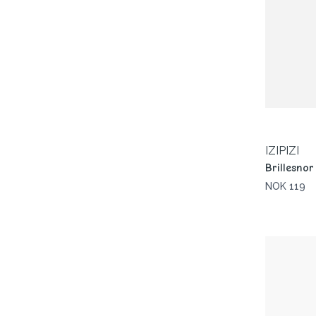
IZIPIZI
Brillesno
NOK 119