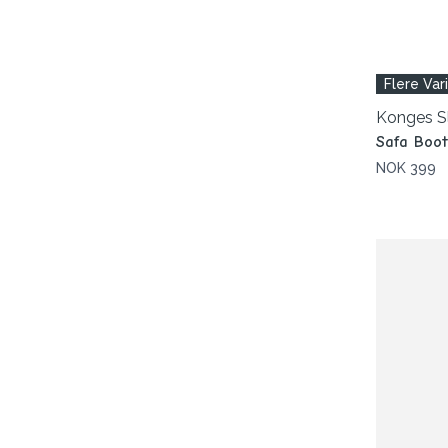
Flere Var
Konges S
Safa Boot
NOK 399