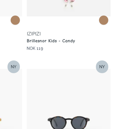
IZIPIZI
Brillesnor Kids - Candy
NOK 119
NY
NY