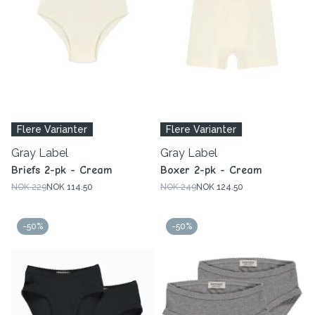
Flere Varianter
Flere Varianter
Gray Label
Gray Label
Briefs 2-pk - Cream
Boxer 2-pk - Cream
NOK 229
NOK 114.50
NOK 249
NOK 124.50
-50%
-50%