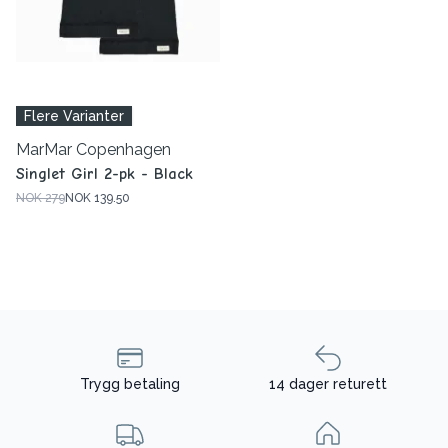
Flere Varianter
MarMar Copenhagen
Singlet Girl 2-pk - Black
NOK 279
NOK 139.50
Trygg betaling
14 dager returett