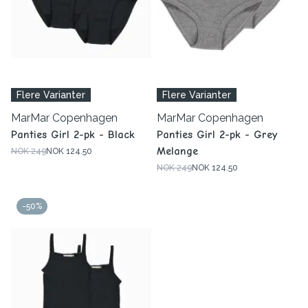
Flere Varianter
Flere Varianter
MarMar Copenhagen
MarMar Copenhagen
Panties Girl 2-pk - Black
Panties Girl 2-pk - Grey
Melange
NOK 249
NOK 124.50
NOK 249
NOK 124.50
-50%