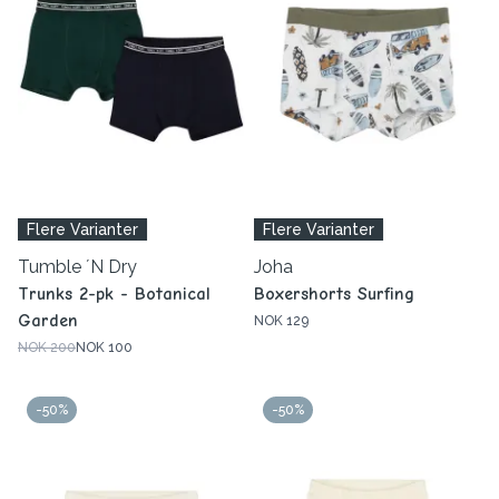
Flere Varianter
Flere Varianter
Tumble ´N Dry
Joha
Trunks 2-pk - Botanical
Boxershorts Surfing
Garden
NOK 129
NOK 200
NOK 100
-50%
-50%