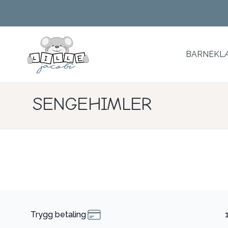
Skip to main content
BARNEKLÆ
SENGEHIMLER
Trygg betaling