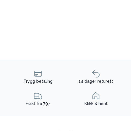
Trygg betaling
14 dager returett
Frakt fra 79,-
Klikk & hent