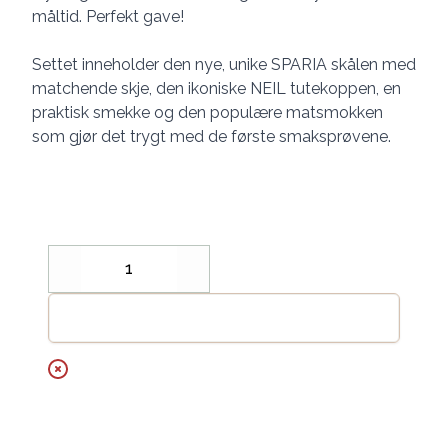
måltid. Perfekt gave!
Settet inneholder den nye, unike SPARIA skålen med
matchende skje, den ikoniske NEIL tutekoppen, en
praktisk smekke og den populære matsmokken
som gjør det trygt med de første smaksprøvene.
Decrease
Increase
Legg til handlekurv