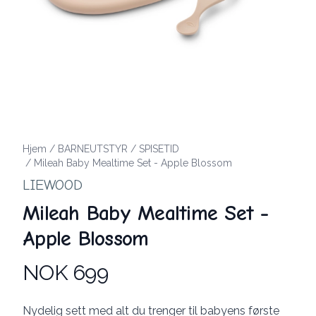
Hjem
/
BARNEUTSTYR
/
SPISETID
/
Mileah Baby Mealtime Set - Apple Blossom
LIEWOOD
Mileah Baby Mealtime Set -
Apple Blossom
NOK 699
Produktdetaljer
Description
Nydelig sett med alt du trenger til babyens første