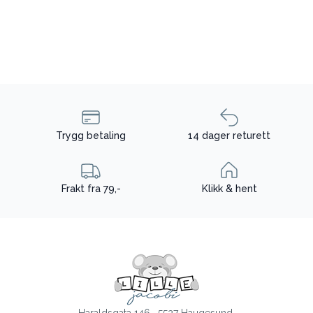
Trygg betaling
14 dager returett
Frakt fra 79,-
Klikk & hent