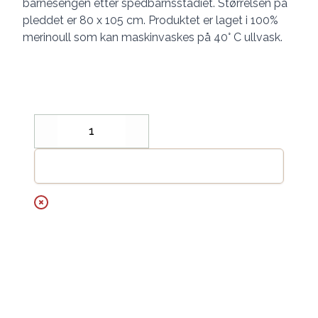
barnesengen etter spedbarnsstadiet. Størrelsen på
pleddet er 80 x 105 cm. Produktet er laget i 100%
merinoull som kan maskinvaskes på 40° C ullvask.
Decrease
Increase
Legg til handlekurv