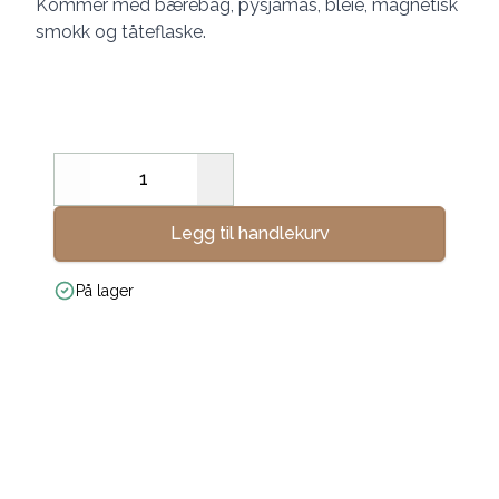
Kommer med bærebag, pysjamas, bleie, magnetisk
smokk og tåteflaske.
Decrease
Increase
Legg til handlekurv
På lager