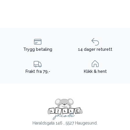
Trygg betaling
14 dager returett
Frakt fra 79,-
Klikk & hent
Haraldsgata 146 , 5527 Haugesund.