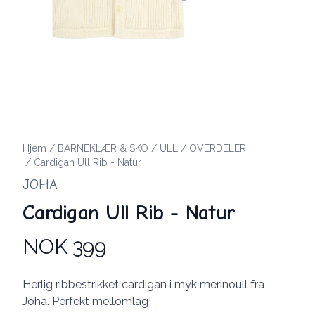
Hjem
/
BARNEKLÆR & SKO
/
ULL
/
OVERDELER
/
Cardigan Ull Rib - Natur
JOHA
Cardigan Ull Rib - Natur
NOK 399
Produktdetaljer
Description
Herlig ribbestrikket cardigan i myk merinoull fra
Joha. Perfekt mellomlag!