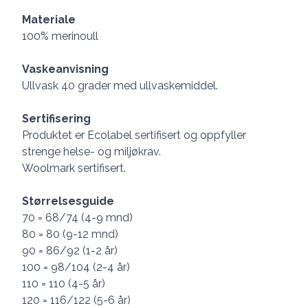
Materiale
100% merinoull
Vaskeanvisning
Ullvask 40 grader med ullvaskemiddel.
Sertifisering
Produktet er Ecolabel sertifisert og oppfyller
strenge helse- og miljøkrav.
Woolmark sertifisert.
Størrelsesguide
70 = 68/74 (4-9 mnd)
80 = 80 (9-12 mnd)
90 = 86/92 (1-2 år)
100 = 98/104 (2-4 år)
110 = 110 (4-5 år)
120 = 116/122 (5-6 år)