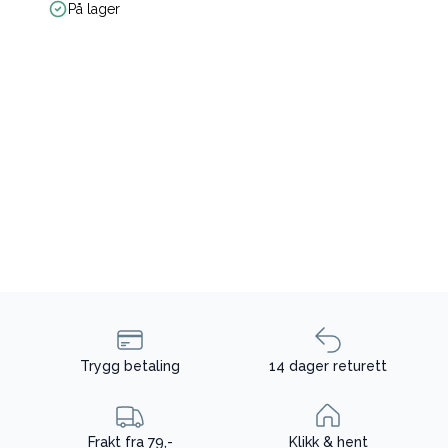
På lager
Trygg betaling
14 dager returett
Frakt fra 79,-
Klikk & hent