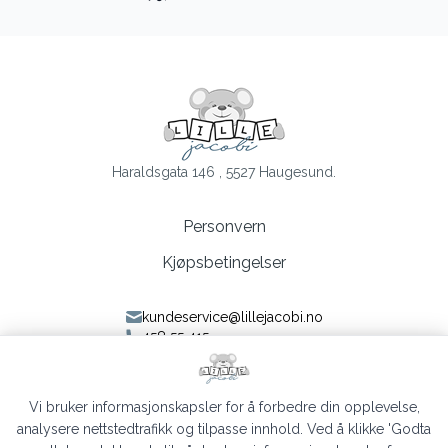
Haraldsgata 146 , 5527 Haugesund.
Personvern
Kjøpsbetingelser
kundeservice@lillejacobi.no
458 55 415
Følg oss på Facebook
Følg oss på Instagram
Vi bruker informasjonskapsler for å forbedre din opplevelse,
analysere nettstedtrafikk og tilpasse innhold. Ved å klikke 'Godta