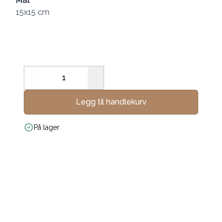
Mål
15x15 cm
Decrease
Increase
Legg til handlekurv
På lager