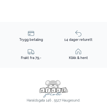
Trygg betaling
14 dager returett
Frakt fra 79,-
Klikk & hent
Haraldsgata 146 , 5527 Haugesund.