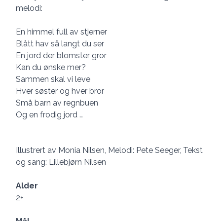
melodi:
En himmel full av stjerner
Blått hav så langt du ser
En jord der blomster gror
Kan du ønske mer?
Sammen skal vi leve
Hver søster og hver bror
Små barn av regnbuen
Og en frodig jord …
Illustrert av Monia Nilsen, Melodi: Pete Seeger, Tekst
og sang: Lillebjørn Nilsen
Alder
2+