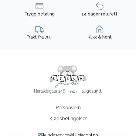
Trygg betaling
14 dager returett
Frakt fra 79,-
Klikk & hent
Haraldsgata 146 , 5527 Haugesund.
Personvern
Kjøpsbetingelser
kundeservice@lillejacobi.no