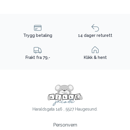
Trygg betaling
14 dager returett
Frakt fra 79,-
Klikk & hent
Haraldsgata 146 , 5527 Haugesund.
Personvern