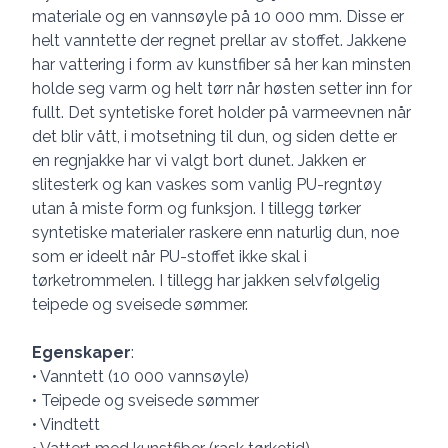
materiale og en vannsøyle på 10 000 mm. Disse er
helt vanntette der regnet prellar av stoffet. Jakkene
har vattering i form av kunstfiber så her kan minsten
holde seg varm og helt tørr når høsten setter inn for
fullt. Det syntetiske foret holder på varmeevnen når
det blir vått, i motsetning til dun, og siden dette er
en regnjakke har vi valgt bort dunet. Jakken er
slitesterk og kan vaskes som vanlig PU-regntøy
utan å miste form og funksjon. I tillegg tørker
syntetiske materialer raskere enn naturlig dun, noe
som er ideelt når PU-stoffet ikke skal i
tørketrommelen. I tillegg har jakken selvfølgelig
teipede og sveisede sømmer.
Egenskaper
:
• Vanntett (10 000 vannsøyle)
• Teipede og sveisede sømmer
• Vindtett