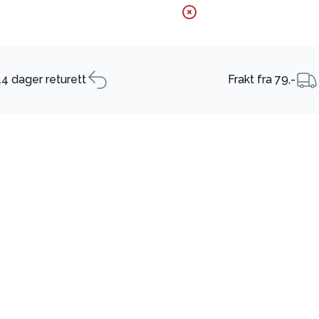
14 dager returett
Frakt fra 79,-