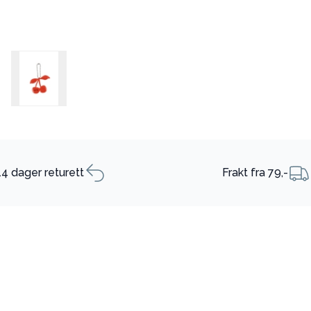
14 dager returett
Frakt fra 79,-