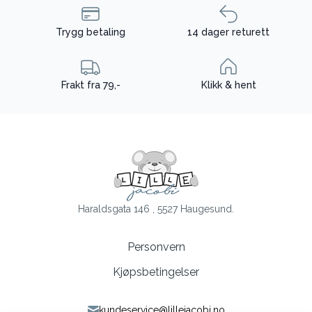
Trygg betaling
14 dager returett
Frakt fra 79,-
Klikk & hent
Haraldsgata 146 , 5527 Haugesund.
Personvern
Kjøpsbetingelser
kundeservice@lillejacobi.no