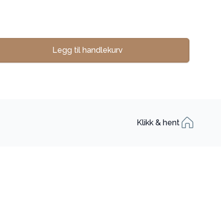
Legg til handlekurv
se
Klikk & hent