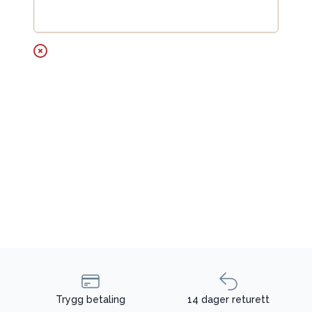
Legg til handlekurv
Trygg betaling
14 dager returett