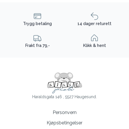
Trygg betaling
14 dager returett
Frakt fra 79,-
Klikk & hent
Haraldsgata 146 , 5527 Haugesund.
Personvern
Kjøpsbetingelser