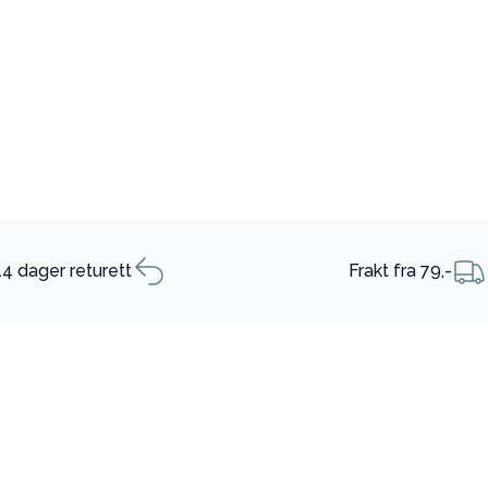
14 dager returett
Frakt fra 79,-