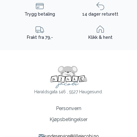
Trygg betaling
14 dager returett
Frakt fra 79,-
Klikk & hent
Haraldsgata 146 , 5527 Haugesund.
Personvern
Kjøpsbetingelser
kundeservice@lillejacobi.no