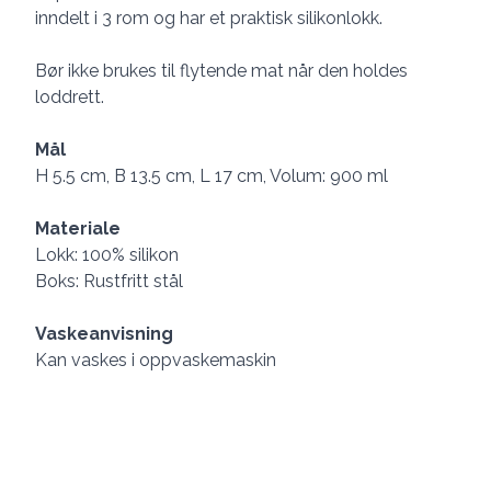
inndelt i 3 rom og har et praktisk silikonlokk.
Bør ikke brukes til flytende mat når den holdes
loddrett.
Mål
H 5.5 cm, B 13.5 cm, L 17 cm, Volum: 900 ml
Materiale
Lokk: 100% silikon
Boks: Rustfritt stål
Vaskeanvisning
Kan vaskes i oppvaskemaskin