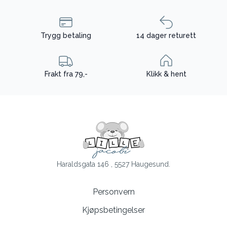
Trygg betaling
14 dager returett
Frakt fra 79,-
Klikk & hent
Haraldsgata 146 , 5527 Haugesund.
Personvern
Kjøpsbetingelser