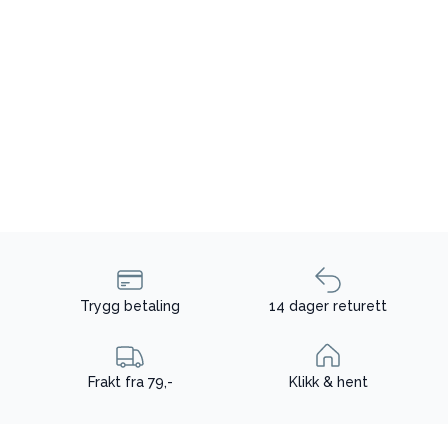
Trygg betaling
14 dager returett
Frakt fra 79,-
Klikk & hent