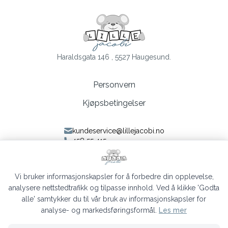
Haraldsgata 146 , 5527 Haugesund.
Personvern
Kjøpsbetingelser
kundeservice@lillejacobi.no
458 55 415
Følg oss på Facebook
Følg oss på Instagram
Vi bruker informasjonskapsler for å forbedre din opplevelse,
analysere nettstedtrafikk og tilpasse innhold. Ved å klikke 'Godta
alle' samtykker du til vår bruk av informasjonskapsler for
analyse- og markedsføringsformål.
Les mer
Lille Jacobi © 2026