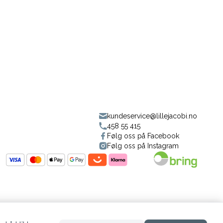
kundeservice@lillejacobi.no
458 55 415
Følg oss på Facebook
Følg oss på Instagram