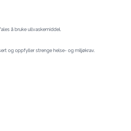
ales å bruke ullvaskemiddel.
sert og oppfyller strenge helse- og miljøkrav.