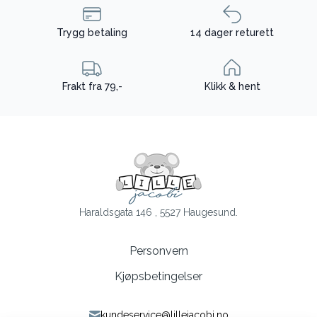
Trygg betaling
14 dager returett
Frakt fra 79,-
Klikk & hent
Haraldsgata 146 , 5527 Haugesund.
Personvern
Kjøpsbetingelser
kundeservice@lillejacobi.no