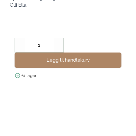
Olli Ella.
Decrease
Increase
Legg til handlekurv
På lager