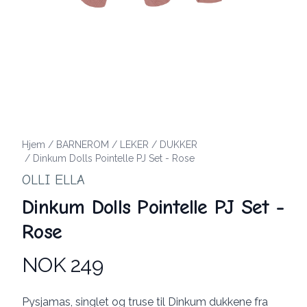
Hjem
/
BARNEROM
/
LEKER
/
DUKKER
/
Dinkum Dolls Pointelle PJ Set - Rose
OLLI ELLA
Dinkum Dolls Pointelle PJ Set -
Rose
NOK 249
Produktdetaljer
Description
Pysjamas, singlet og truse til Dinkum dukkene fra