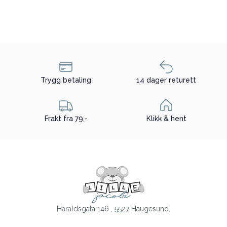
Trygg betaling
14 dager returett
Frakt fra 79,-
Klikk & hent
Haraldsgata 146 , 5527 Haugesund.