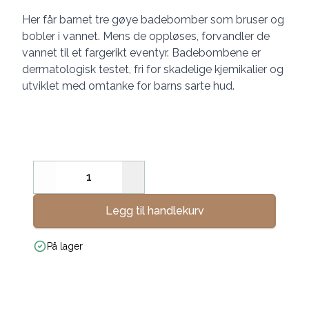
Her får barnet tre gøye badebomber som bruser og
bobler i vannet. Mens de oppløses, forvandler de
vannet til et fargerikt eventyr. Badebombene er
dermatologisk testet, fri for skadelige kjemikalier og
utviklet med omtanke for barns sarte hud.
Decrease
Increase
Legg til handlekurv
På lager