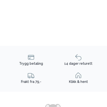
Trygg betaling
14 dager returett
Frakt fra 79,-
Klikk & hent