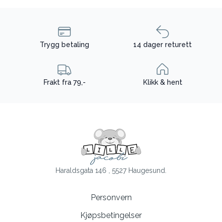
Trygg betaling
14 dager returett
Frakt fra 79,-
Klikk & hent
Haraldsgata 146 , 5527 Haugesund.
Personvern
Kjøpsbetingelser