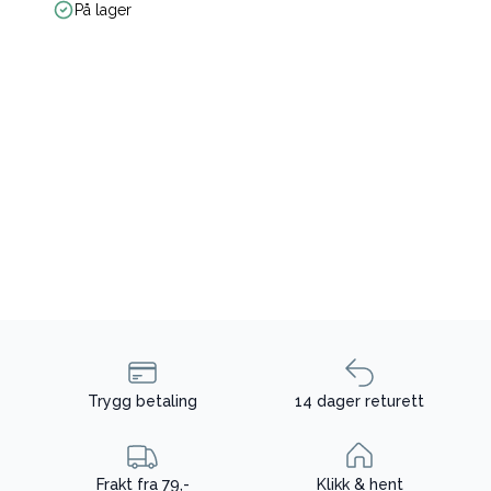
På lager
Trygg betaling
14 dager returett
Frakt fra 79,-
Klikk & hent