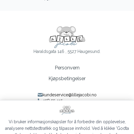
Haraldsgata 146 , 5527 Haugesund.
Personvern
Kjøpsbetingelser
kundeservice@lillejacobi.no
458 55 415
Følg oss på Facebook
Følg oss på Instagram
Vi bruker informasjonskapsler for å forbedre din opplevelse,
analysere nettstedtrafikk og tilpasse innhold. Ved å klikke 'Godta