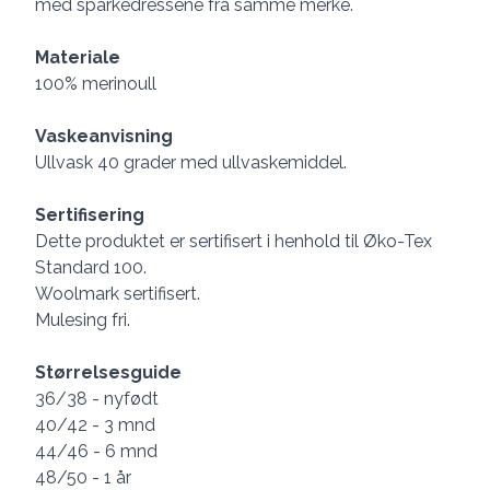
med sparkedressene fra samme merke.
Materiale
100% merinoull
Vaskeanvisning
Ullvask 40 grader med ullvaskemiddel.
Sertifisering
Dette produktet er sertifisert i henhold til Øko-Tex
Standard 100.
Woolmark sertifisert.
Mulesing fri.
Størrelsesguide
36/38 - nyfødt
40/42 - 3 mnd
44/46 - 6 mnd
48/50 - 1 år