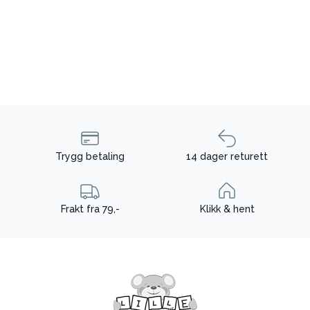
Trygg betaling
14 dager returett
Frakt fra 79,-
Klikk & hent