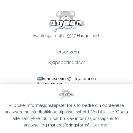
Haraldsgata 146 , 5527 Haugesund.
Personvern
Kjøpsbetingelser
kundeservice@lillejacobi.no
458 55 415
Følg oss på Facebook
Følg oss på Instagram
Vi bruker informasjonskapsler for å forbedre din opplevelse,
analysere nettstedtrafikk og tilpasse innhold. Ved å klikke 'Godta
alle' samtykker du til vår bruk av informasjonskapsler for
analyse- og markedsføringsformål.
Les mer