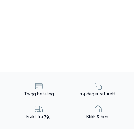
Trygg betaling
14 dager returett
Frakt fra 79,-
Klikk & hent