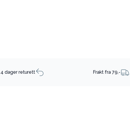
14 dager returett
Frakt fra 79,-