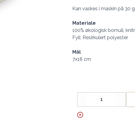
Kan vaskes i maskin på 30 g
Materiale
100% økologisk bomull, knit
Fyll: Resirkulert polyester
Mål
7x18 cm
Decrease
Increa