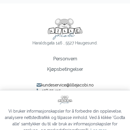
Haraldsgata 146 , 5527 Haugesund.
Personvern
Kjøpsbetingelser
kundeservice@lillejacobi.no
458 55 415
Følg oss på Facebook
Følg oss på Instagram
Vi bruker informasjonskapsler for å forbedre din opplevelse,
analysere nettstedtrafikk og tilpasse innhold. Ved å klikke 'Godta
alle' samtykker du til vår bruk av informasjonskapsler for