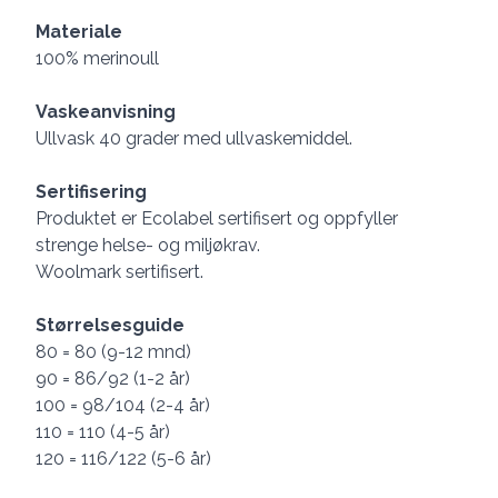
Materiale
100% merinoull
Vaskeanvisning
Ullvask 40 grader med ullvaskemiddel.
Sertifisering
Produktet er Ecolabel sertifisert og oppfyller
strenge helse- og miljøkrav.
Woolmark sertifisert.
Størrelsesguide
80 = 80 (9-12 mnd)
90 = 86/92 (1-2 år)
100 = 98/104 (2-4 år)
110 = 110 (4-5 år)
120 = 116/122 (5-6 år)