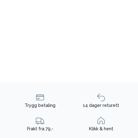
Trygg betaling
14 dager returett
Frakt fra 79,-
Klikk & hent