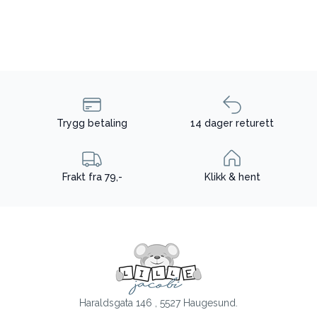
Trygg betaling
14 dager returett
Frakt fra 79,-
Klikk & hent
Haraldsgata 146 , 5527 Haugesund.