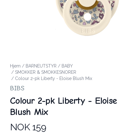
Hjem
/
BARNEUTSTYR
/
BABY
/
SMOKKER & SMOKKESNORER
/
Colour 2-pk Liberty - Eloise Blush Mix
BIBS
Colour 2-pk Liberty - Eloise
Blush Mix
NOK 159
Produktdetaljer