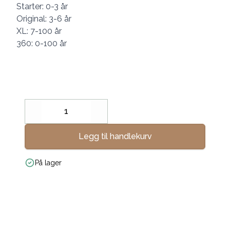
Starter: 0-3 år
Original: 3-6 år
XL: 7-100 år
360: 0-100 år
Decrease
Increase
Legg til handlekurv
På lager