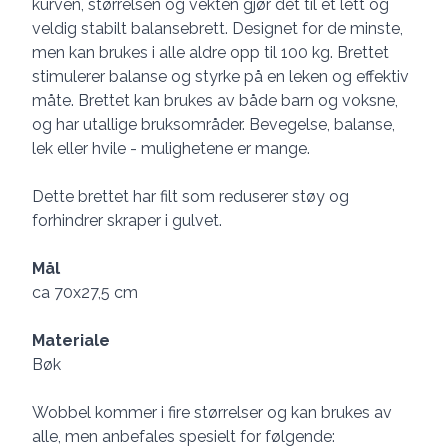
kurven, størrelsen og vekten gjør det til et lett og
veldig stabilt balansebrett. Designet for de minste,
men kan brukes i alle aldre opp til 100 kg. Brettet
stimulerer balanse og styrke på en leken og effektiv
måte. Brettet kan brukes av både barn og voksne,
og har utallige bruksområder. Bevegelse, balanse,
lek eller hvile - mulighetene er mange.
Dette brettet har filt som reduserer støy og
forhindrer skraper i gulvet.
Mål
ca 70x27,5 cm
Materiale
Bøk
Wobbel kommer i fire størrelser og kan brukes av
alle, men anbefales spesielt for følgende: