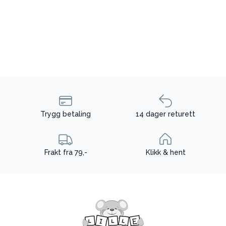
Trygg betaling
14 dager returett
Frakt fra 79,-
Klikk & hent