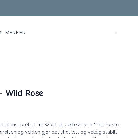
G
MERKER
Search (
 - Wild Rose
 balansebrettet fra Wobbel, perfekt som "mitt første
relsen og vekten gjør det til et lett og veldig stabilt