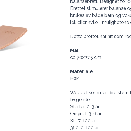
balansebrett. Designet for de
Brettet stimulerer balanse o
brukes av både barn og voks
lek eller hvile - mulighetene
Dette brettet har filt som re
Mål
ca 70x27,5 cm
Materiale
Bøk
Wobbel kommer i fire størrel
følgende:
Starter: 0-3 år
Original: 3-6 år
XL: 7-100 år
360: 0-100 år