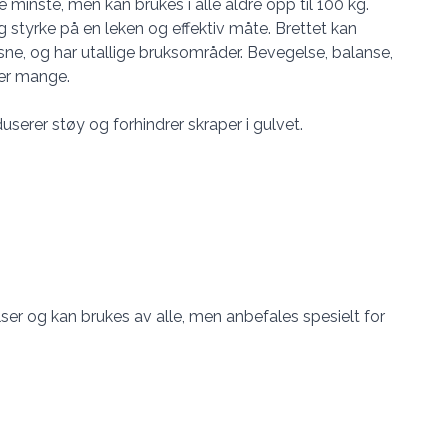
 minste, men kan brukes i alle aldre opp til 100 kg.
g styrke på en leken og effektiv måte. Brettet kan
ne, og har utallige bruksområder. Bevegelse, balanse,
 er mange.
duserer støy og forhindrer skraper i gulvet.
ser og kan brukes av alle, men anbefales spesielt for