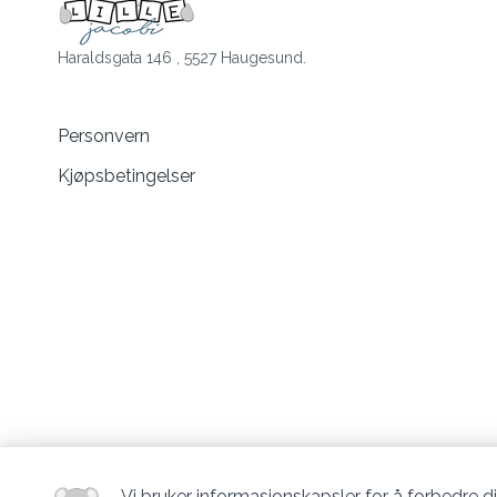
Haraldsgata 146 , 5527 Haugesund.
Personvern
Kjøpsbetingelser
Vi bruker informasjonskapsler for å forbedre di