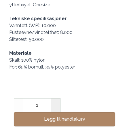
yttertøyet. Onesize.
Tekniske spesifikasjoner
Vanntett (WP): 10.000
Pusteevne/vindtetthet: 8.000
Slitetest: 50.000
Materiale
Skall: 100% nylon
For: 65% bomull, 35% polyester
Decrease
Increase
Legg til handlekurv