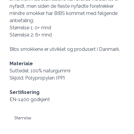
nyfødt, men siden de fleste nyfødte foretrekker
mindre smokker har BIBS kommet med følgende
anbefaling:
Størrelse 1: 0+ mnd
Størrelse 2: 6+ mnd
Bibs smokkene er utviklet og produsert i Danmark.
Materiale
Suttedel: 100% naturgummi
Skjold: Polypropylen (PP)
Sertifisering
EN-1400 godkjent
Størrelse
Velg en Størrelse