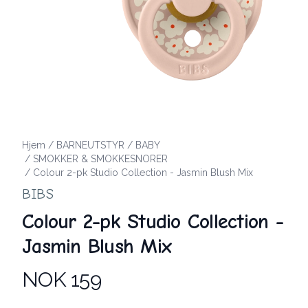
Hjem
/
BARNEUTSTYR
/
BABY
/
SMOKKER & SMOKKESNORER
/
Colour 2-pk Studio Collection - Jasmin Blush Mix
BIBS
Colour 2-pk Studio Collection -
Jasmin Blush Mix
NOK 159
Produktdetaljer