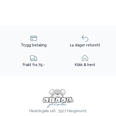
Trygg betaling
14 dager returett
Frakt fra 79,-
Klikk & hent
Haraldsgata 146 , 5527 Haugesund.